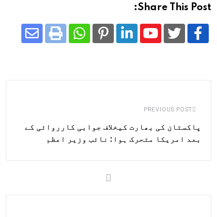
Share This Post:
Share
Whatsapp
Print
Pinterest
LinkedIn
Youtube
via
Email
PREVIOUS POST
پاکستان کی بھارت کیخلاف جوابی کارروائی کے
بعد امریکا متحرک ہوا: نائب وزیر اعظم