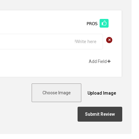
PROS
+
Add Field
Choose Image
Upload Image