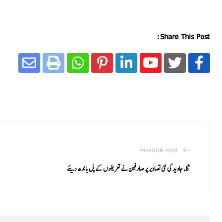
Share This Post:
PREVIOUS POST
ثناء جاوید کی نئی تصاویر پر صارفین نے تعریفوں کے پل باندھ دیئے