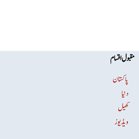
مقبول اقسام
پاکستان
دنیا
کھیل
ویڈیوز