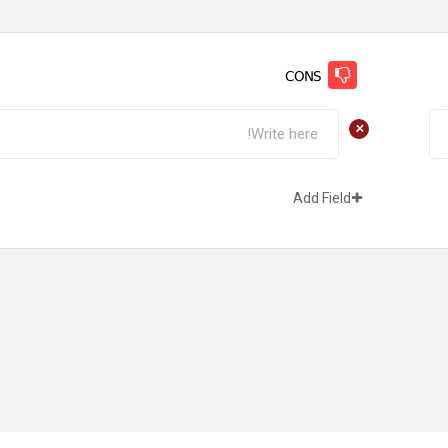
CONS
+
Add Field