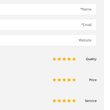
Quality
1
2
3
4
5
Price
1
2
3
4
5
Service
1
2
3
4
5