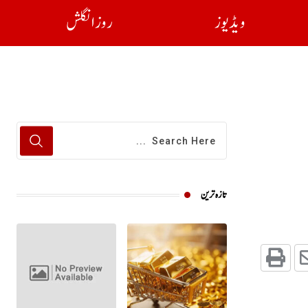
ویڈیوز
روز انگلش
تازہ ترین