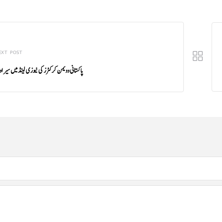
EXT POST
پاکستانی وویمن کرکٹرز کی نیوزی لینڈ میں سیر 