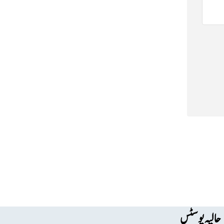
حالیہ پوسٹس