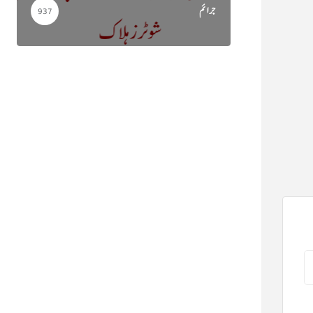
جرائم
937