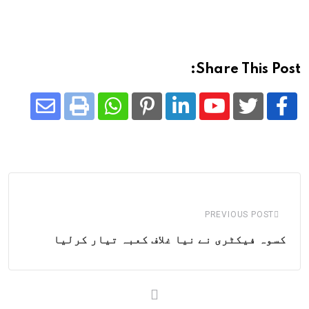
Share This Post:
Share
Whatsapp
Print
Pinterest
LinkedIn
Youtube
via
Email
PREVIOUS POST
کسوہ فیکٹری نے نیا غلاف کعبہ تیار کرلیا