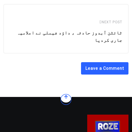
NEXT POST
ٹائٹن آبدوز حادثہ ، داﺅد فیملی نے اعلامیہ
جاری کردیا
Leave a Comment