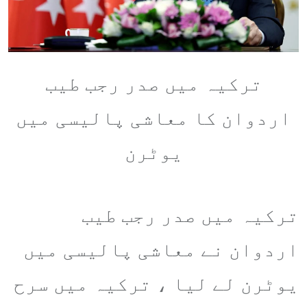
ترکیہ میں صدر رجب طیب
اردوان کا معاشی پالیسی میں
یوٹرن
ترکیہ میں صدر رجب طیب
اردوان نے معاشی پالیسی میں
یوٹرن لے لیا ، ترکیہ میں سرح