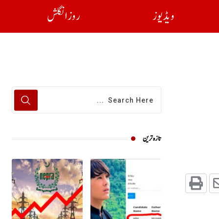
ویڈیوز
روز انگلش
تازہ ترین