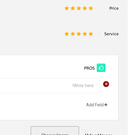
Price
1
2
3
4
5
Service
1
2
3
4
5
PROS
+
Add Field