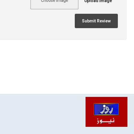
Choose Image
Upload Image