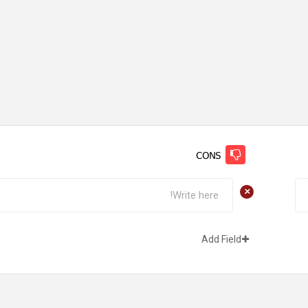
CONS
+
Add Field