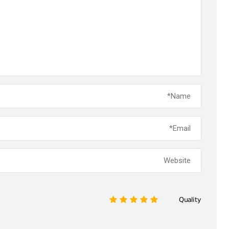
Quality
1
2
3
4
5