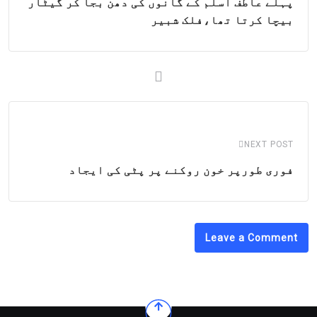
پہلے عاطف اسلم کے گانوں کی دھن بجا کر گیٹار
بیچا کرتا تھا،فلک شبیر
NEXT POST
فوری طورپر خون روکنے پر پٹی کی ایجاد
Leave a Comment