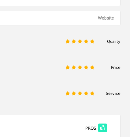
Quality
1
2
3
4
5
Price
1
2
3
4
5
Service
1
2
3
4
5
PROS