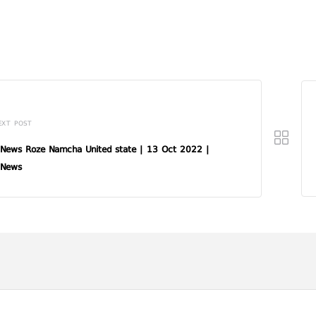
EXT POST
News Roze Namcha United state | 13 Oct 2022 |
 News