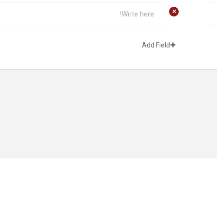
+
Add Field