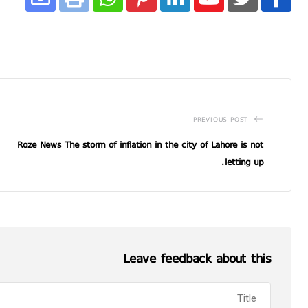
PREVIOUS POST
Roze News The storm of inflation in the city of Lahore is not
letting up.
Leave feedback about this