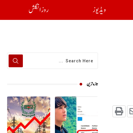
ویڈیوز
روز انگلش
تازہ ترین