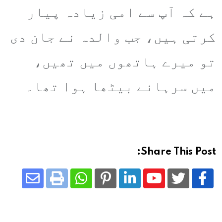
ہے کہ آپ سے امی زیادہ پیار
کرتی ہیں، جب والدہ نے جان دی
تو میرے ہاتھوں میں تھیں،
میں سرہانے بیٹھا ہوا تھا۔
Share This Post:
Share
Whatsapp
Print
Pinterest
LinkedIn
Youtube
via