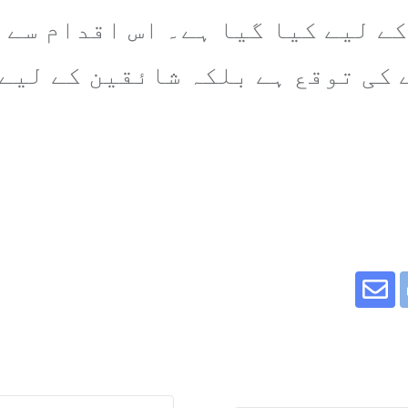
ے لیے کیا گیا ہے۔ اس اقدام سے ن
Share
Wha
Pri
via
Email