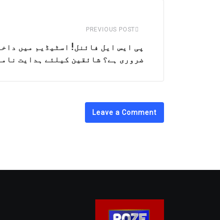
PREVIOUS POST
پی ایس ایل فائنل! اسٹیڈیم میں داخل
ضروری ہے؟ شائقین کیلئے ہدایت نامہ
Leave a Comment