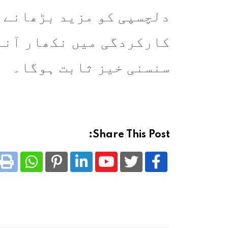
دلچسپی کو مزید بڑھانے ک
سنسنی خیز ثابت ہوگا۔
Share This Post:
tsapp
nt
Pinterest
LinkedIn
Youtube