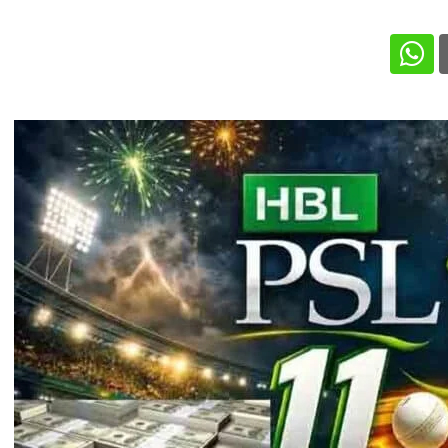
Whatsapp
Pintere
Lin