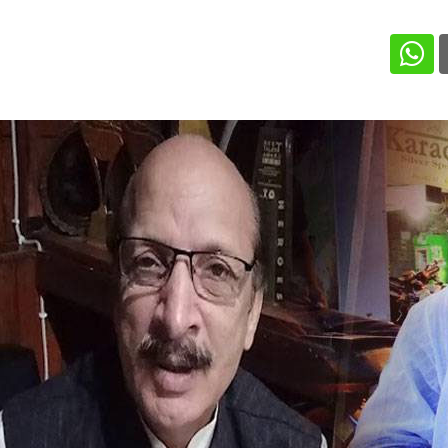
Whatsapp
Pintere
Lin