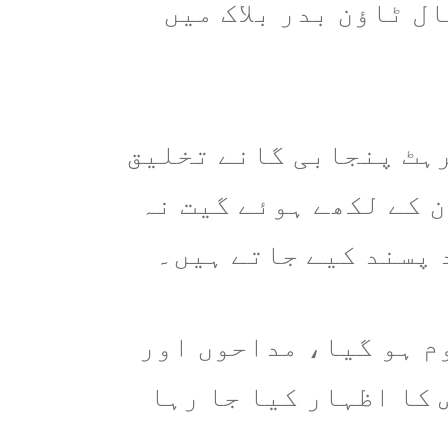
ل ٹاؤن بدر بلاک میں
رہٹ پنجابی گانے تخلیق
 کے لکھے ہوئے گیت نہ
 پسند کیے جاتے ہیں۔
وم ہو گیا، مداحوں اور
 کا اظہار کیا جا رہا