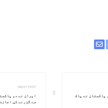
Share
Wha
Pri
via
Email
NEXT POST
ں پاکستان نے پاک
ایران نے دو پاکستا
سے گزرنے کی اجازت