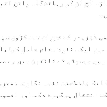
زہ آج ان کی رہائشگاہ واقع اقبا
می کیریئر کے دوران سینکڑوں سپ
میں ایک منفرد مقام حاصل کیا،ان
 بھی موسیقی کے شائقین میں بے حد
ڈ ایک باصلاحیت نغمہ نگار سے محر
کے انتقال پرگہرے دکھ اور افسوس