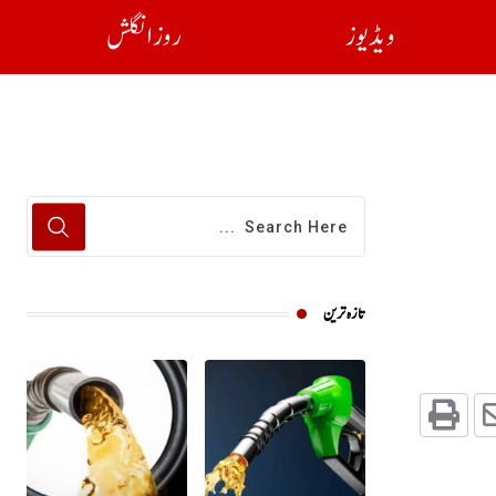
ویڈیوز
روز انگلش
تازہ ترین