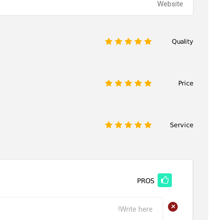
Quality
1
2
3
4
5
Price
1
2
3
4
5
Service
1
2
3
4
5
PROS
+