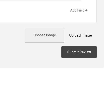
Add Field
Choose Image
Upload Image