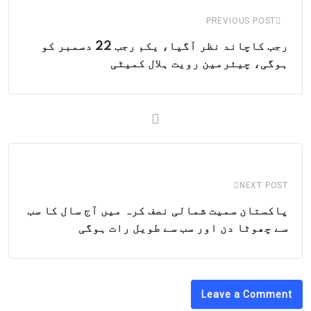
PREVIOUS POST
رجب کاچاند نظر آگیا، یکم رجب 22 دسمبر کو
ہوگی، چیئرمین رویت ہلال کمیٹی
NEXT POST
پاکستان سمیت شمالی نصف کرہ میں آج سال کا سب
سے چھوٹا دن اور سب سے طویل رات ہوگی
Leave a Comment