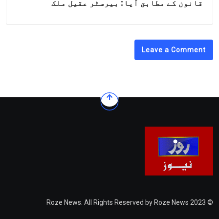
قانون کے مطابق آیا: بیرسٹر عقیل ملک
Leave a Comment
© 2023 Roze News. All Rights Reserved by Roze News