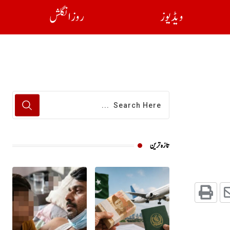
ویڈیوز
روز انگلش
تازہ ترین