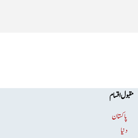
مقبول اقسام
پاکستان
دنیا