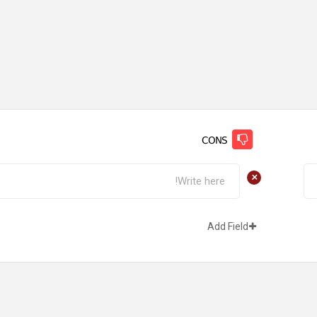
CONS
+
Add Field