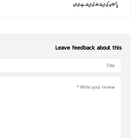
پاکستان کی جیت ہماری جیت ہے،ایران
Leave feedback about this