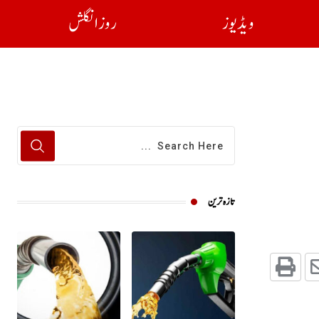
ویڈیوز
روز انگلش
تازہ ترین