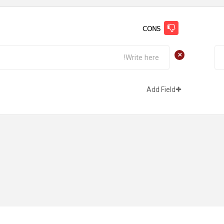
CONS
+
Add Field