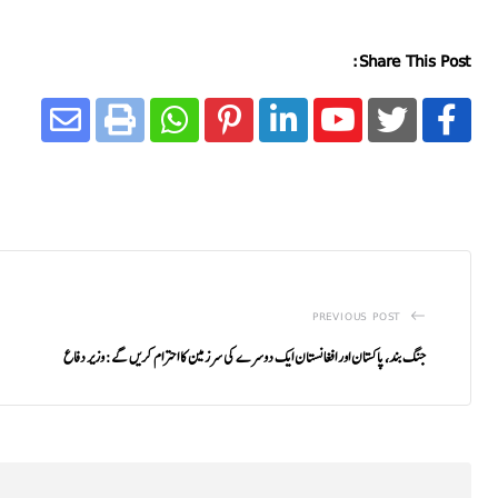
Share This Post:
PREVIOUS POST
جنگ بند، پاکستان اور افغانستان ایک دوسرے کی سرزمین کا احترام کریں گے: وزیر دفاع