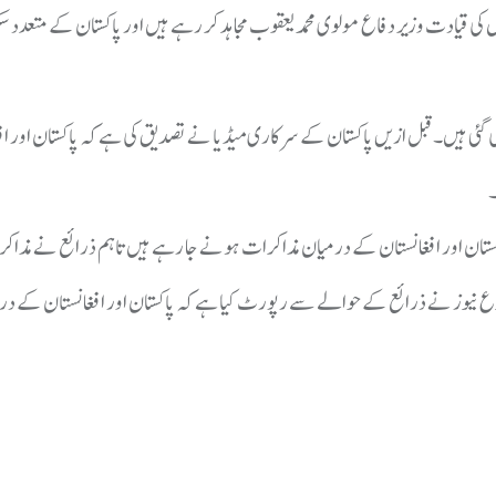
قیادت وزیر دفاع مولوی محمد یعقوب مجاہد کر رہے ہیں اور پاکستان کے متعدد سک
ئی ہیں۔قبل ازیں پاکستان کے سرکاری میڈیا نے تصدیق کی ہے کہ پاکستان اور ا
۔
اکستان اور افغانستان کے درمیان مذاکرات ہونے جا رہے ہیں تاہم ذرائع نے مذا
 نیوز نے ذرائع کے حوالے سے رپورٹ کیا ہے کہ پاکستان اور افغانستان کے در