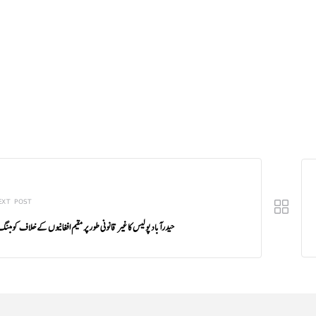
EXT POST
حیدرآباد پولیس کا غیر قانونی طور پر مقیم افغانیوں کے خلاف کومبنگ