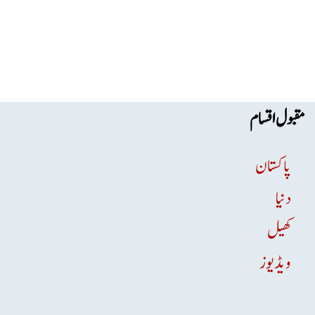
مقبول اقسام
پاکستان
دنیا
کھیل
ویڈیوز