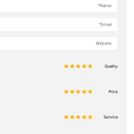
Quality
1
2
3
4
5
Price
1
2
3
4
5
Service
1
2
3
4
5