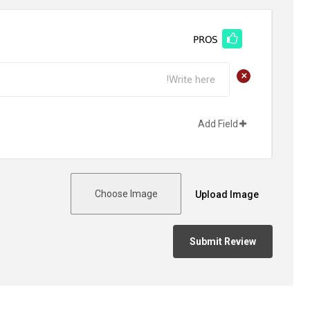
PROS
+
Add Field
Choose Image
Upload Image