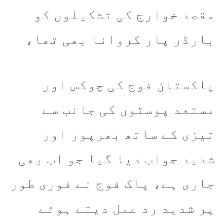
مقصد خوارج کی تشکیلوں کو
بارڈر پار کروانا بھی تھا،
پاکستان فوج کی چوکس اور
مستعد پوسٹوں کی جانب سے
تیزی کے ساتھ بھرپور اور
شدید جواب دیا گیا جو اب بھی
جاری ہے، پاک فوج نے فوری طور
پر شدید رد عمل دیتے ہوئے