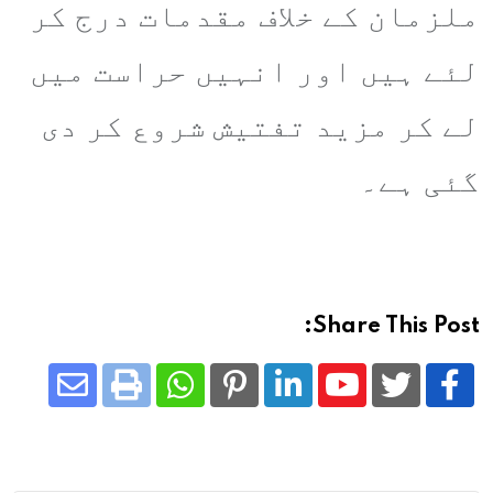
ملزمان کے خلاف مقدمات درج کر
لئے ہیں اور انہیں حراست میں
لے کر مزید تفتیش شروع کر دی
گئی ہے۔
Share This Post:
Share
Whatsapp
Print
Pinterest
LinkedIn
Youtube
via