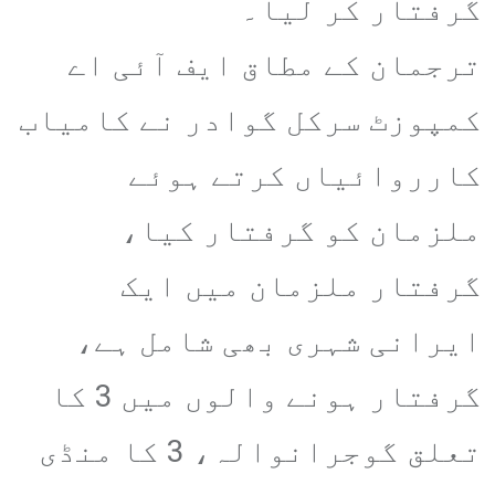
گرفتار کر لیا۔
ترجمان کے مطاق ایف آئی اے
کمپوزٹ سرکل گوادر نے کامیاب
کارروائیاں کرتے ہوئے
ملزمان کو گرفتار کیا،
گرفتار ملزمان میں ایک
ایرانی شہری بھی شامل ہے،
گرفتار ہونے والوں میں 3 کا
تعلق گوجرانوالہ، 3 کا منڈی