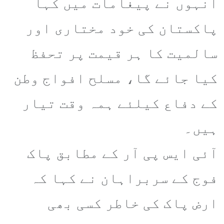
انہوں نے پیغامات میں کہا
پاکستان کی خود مختاری اور
سالمیت کا ہر قیمت پر تحفظ
کیا جائے گا، مسلح افواج وطن
کے دفاع کیلئے ہمہ وقت تیار
ہیں۔
آئی ایس پی آر کے مطابق پاک
فوج کے سربراہان نے کہا کہ
ارض پاک کی خاطر کسی بھی