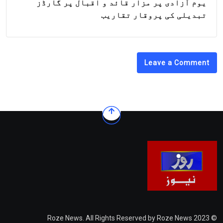
یوم آزادی پر مزار قائد و اقبال پر گارڈز
تبدیلی کی پروقار تقاریب
Leave a Comment
© 2023 Roze News. All Rights Reserved by Roze News