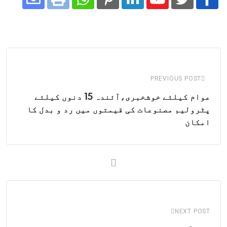
Share
Whatsapp
Print
Pinterest
LinkedIn
Youtube
via
Email
PREVIOUS POST
عوام کیلئے خوشخبری،آئندہ 15 دنوں کیلئے
پٹرولیم مصنوعات کی قیمتوں میں رد و بدل کا
امکان
NEXT POST