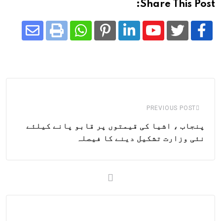
Share This Post:
Share
Whatsapp
Print
Pinterest
LinkedIn
Youtube
via
Email
PREVIOUS POST
پنجاب ، اشیا کی قیمتوں پر قابو پانے کیلئے
نئی وزارت تشکیل دینے کا فیصلہ