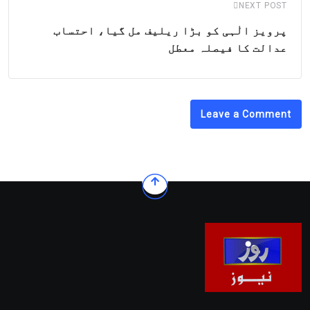
NEXT POST
پرویز الٰہی کو بڑا ریلیف مل گیا، احتساب
عدالت کا فیصلہ معطل
Leave a Comment