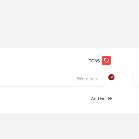
CONS
+
Add Field