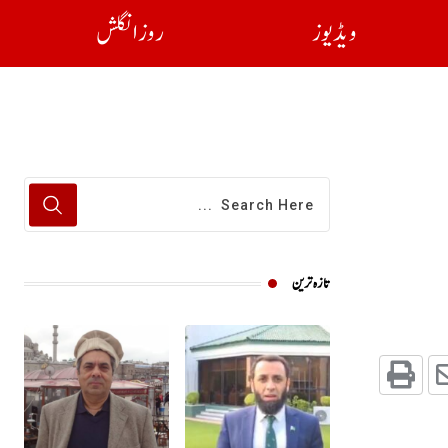
ویڈیوز
روز انگلش
تازہ ترین