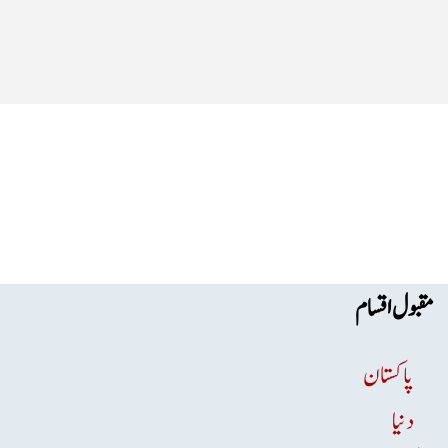
مقبول اقسام
پاکستان
دنیا