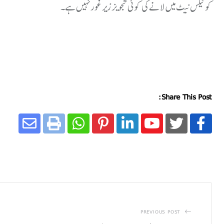
کو ٹیکس نیٹ میں لانے کی کوئی تجویز زیر غور نہیں ہے۔
Share This Post:
PREVIOUS POST