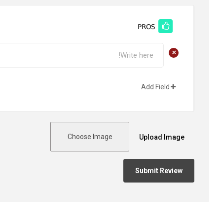
PROS
+
Add Field
Choose Image
Upload Image