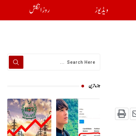
ویڈیوز
روز انگلش
تازہ ترین