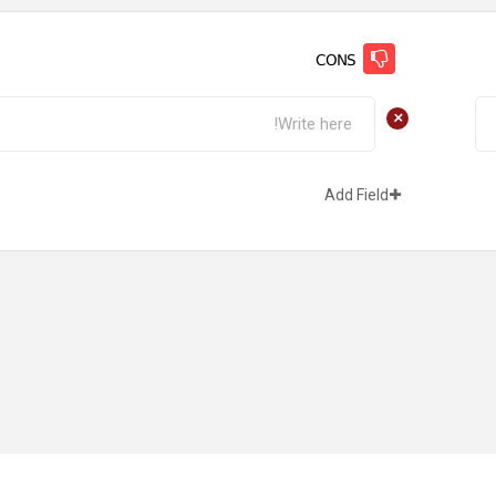
CONS
+
Add Field