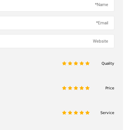
Quality
1
2
3
4
5
Price
1
2
3
4
5
Service
1
2
3
4
5