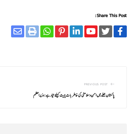
Share This Post:
PREVIOUS POST
پاکستان خطے میں امن وسلامتی کی خاطر بات چیت کیلئے تیار ہے: وزیراعظم