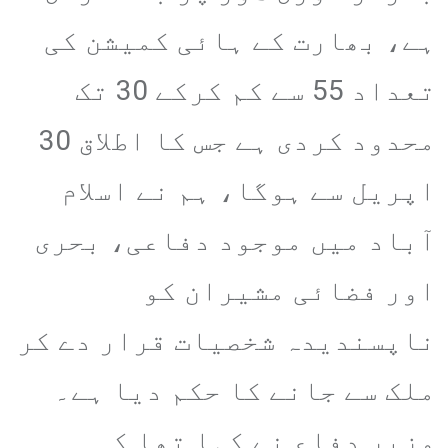
ہے، بھارت کے ہائی کمیشن کی
تعداد 55 سے کم کرکے 30 تک
محدود کردی ہے جس کا اطلاق 30
اپریل سے ہوگا، ہم نے اسلام
آباد میں موجود دفاعی، بحری
اور فضائی مشیران کو
ناپسندیدہ شخصیات قرار دے کر
ملک سے جانے کا حکم دیا ہے۔
وزیر دفاع نے کہا تھا کہ