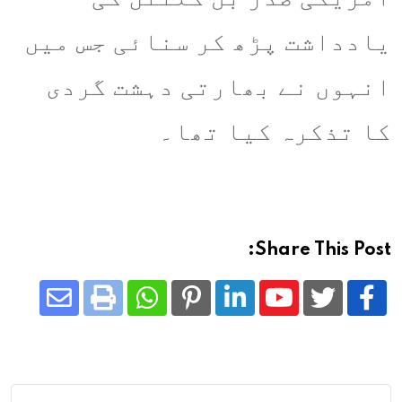
یادداشت پڑھ کر سنائی جس میں
انہوں نے بھارتی دہشت گردی
کا تذکرہ کیا تھا۔
Share This Post:
Share
Whatsapp
Print
Pinterest
LinkedIn
Youtube
via