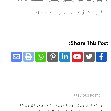
افراد زخمی ہوئے ہیں۔
Share This Post:
Share
Whatsapp
Print
Pinterest
LinkedIn
Youtube
via
Email
PREVIOUS POST
پاکستان چین اور امریکا کے درمیان پل کا
کردار ادا کر سکتا ہے: بلاول بھٹو