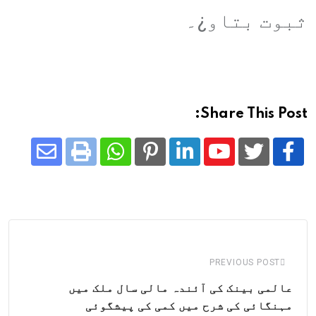
ثبوت بتاو¿۔
Share This Post:
Share
Whatsapp
Print
Pinterest
LinkedIn
Youtube
via
Email
PREVIOUS POST
عالمی بینک کی آئندہ مالی سال ملک میں
مہنگائی کی شرح میں کمی کی پیشگوئی