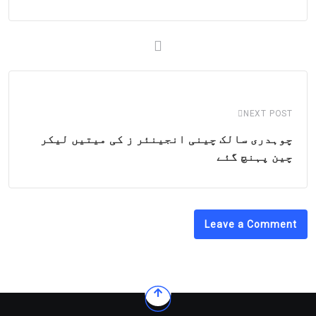
NEXT POST
چوہدری سالک چینی انجینئر ز کی میتیں لیکر
چین پہنچ گئے
Leave a Comment