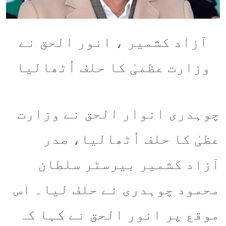
آزاد کشمیر ، انور الحق نے
وزارت عظمیٰ کا حلف اُٹھالیا
چوہدری انوار الحق نے وزارت
عظیٰ کا حلف اُٹھالیا، صدر
آزاد کشمیر بیرسٹر سلطان
محمود چوہدری نے حلف لیا۔ اس
موقع پر انور الحق نے کہا کہ