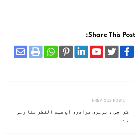
Share This Post:
Share
Whatsapp
Print
Pinterest
LinkedIn
Youtube
via
Email
PREVIOUS POST
کراچی ، بوہری برادری آج عید الفطر منا رہی
ہے