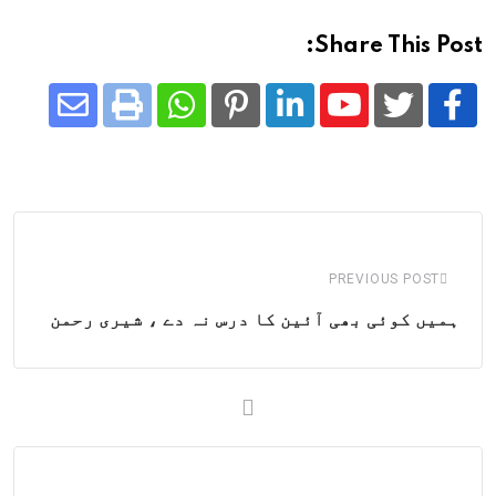
Share This Post:
Share
Whatsapp
Print
Pinterest
LinkedIn
Youtube
via
Email
PREVIOUS POST
ہمیں کوئی بھی آئین کا درس نہ دے ، شیری رحمن