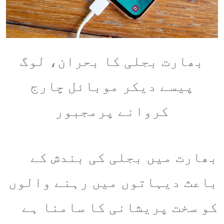
بھارت بجلی کا بحران، لوگ
پیسے دیکر موبائل چارج
کروانے پرمجبور
بھارت میں بجلی کی بندش کے
باعث دیہاتوں میں رہنے والوں
کو سخت پریشانی کا سامنا ہے