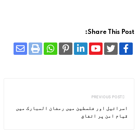
Share This Post:
Share
Whatsapp
Print
Pinterest
LinkedIn
Youtube
via
Email
PREVIOUS POST
اسرائیل اور فلسطین میں رمضان المبارک میں
قیام امن پر اتفاق