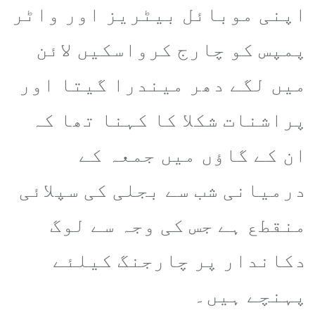
اپنی موبائل بیٹریز اور واٹر
پمپس کو چارج کرواسکیں لائن
میں لگے دھر میندرا گیتا اور
پراشنات شکلا کا کہنا تھا کہ
ان کے گاؤں میں جمعہ کے
درمیانی شب سے بجلی کی سپلائی
منقطع ہے جس کی وجہ سے لوگ
دکاندار پر چارجنگ کیلئے
پہنچے ہیں۔