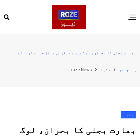
Ski
t
conten
صفحہ اول
پاکستان
بھارت بجلی کا بحران، لوگ پیسے دیکر موبائل چارج کروانے
دنیا
پرمجبور
دنیا
Roze News
کھیل
ویڈیوز
روز انگلش
دنیا
بھارت بجلی کا بحران، لوگ