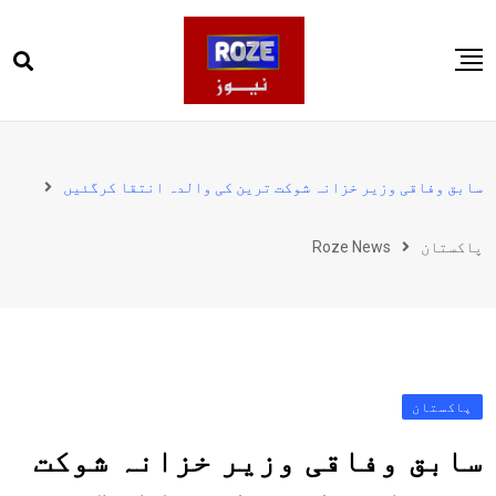
Ski
t
conten
صفحہ اول
پاکستان
سابق وفاقی وزیر خزانہ شوکت ترین کی والدہ انتقا کرگئیں
دنیا
پاکستان
Roze News
کھیل
ویڈیوز
روز انگلش
پاکستان
سابق وفاقی وزیر خزانہ شوکت