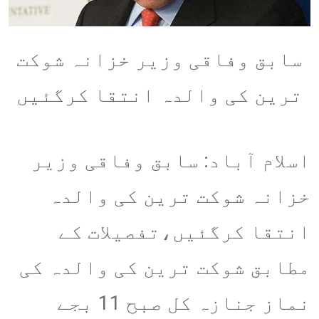
سابق وفاقی وزیر خزانہ شوکت
ترین کی والدہ انتقا کرگئیں
اسلام آباد: سابق وفاقی وزیر
خزانہ شوکت ترین کی والدہ
انتقا کرگئیں،تفصیلات کے
مطابق شوکت ترین کی والدہ کی
نماز جنازہ کل صبح 11 بجے