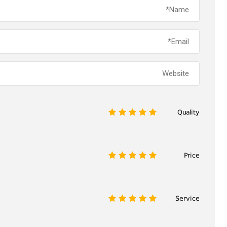
Quality
1
2
3
4
5
Price
1
2
3
4
5
Service
1
2
3
4
5