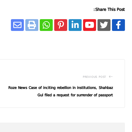
Share This Post:
PREVIOUS POST
Roze News Case of inciting rebellion in institutions, Shahbaz
Gul filed a request for surrender of passport