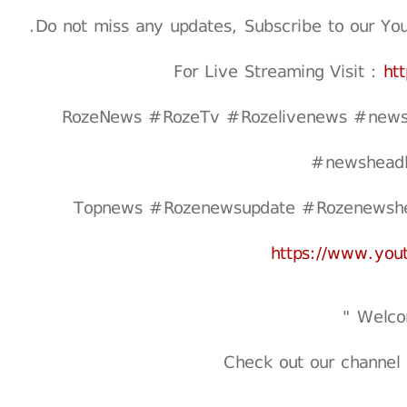
Do not miss any updates, Subscribe to our Youtu
For Live Streaming Visit :
ht
#RozeNews #RozeTv #Rozelivenews #news
#newsheadl
https://www.yo
Check out our channel 