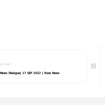
EXT POST
 News Dialogue| 17 SEP 2022 | Roze News