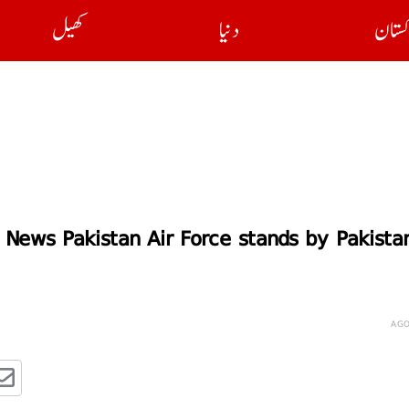
کستان
دنیا
کھیل
 News Pakistan Air Force stands by Pakistan’