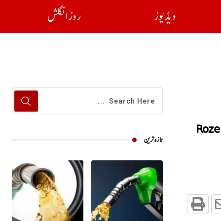
ویڈیوز
روز انگلش
Roze
تازہ ترین