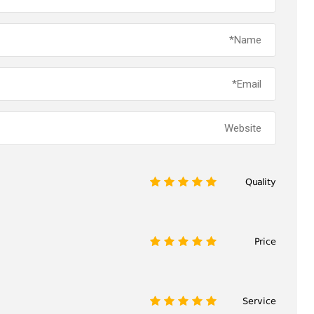
Quality
1
2
3
4
5
Price
1
2
3
4
5
Service
1
2
3
4
5