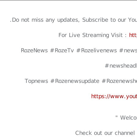
Do not miss any updates, Subscribe to our Youtu
For Live Streaming Visit :
ht
#RozeNews #RozeTv #Rozelivenews #news
#newsheadl
https://www.yo
Check out our channel 