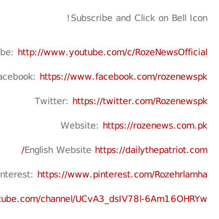
Subscribe and Click on Bell Icon!
ube:
http://www.youtube.com/c/RozeNewsOfficial
acebook:
https://www.facebook.com/rozenewspk
Twitter:
https://twitter.com/Rozenewspk
Website:
https://rozenews.com.pk
English Website
https://dailythepatriot.com/
interest:
https://www.pinterest.com/Rozehrlamha
utube.com/channel/UCvA3_dsIV78l-6Am16OHRYw