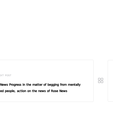
EXT POST
News Progress in the matter of begging from mentally
led people, action on the news of Rose News