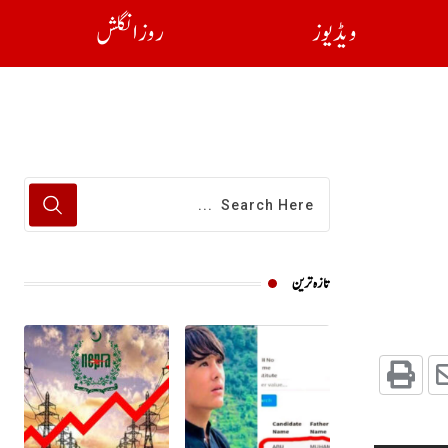
ویڈیوز
روز انگلش
تازہ ترین