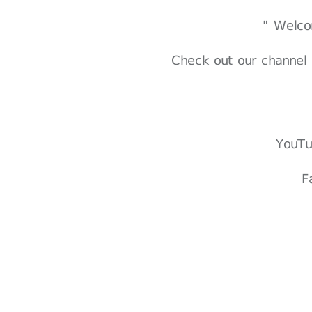
Check out our channel 
YouT
F