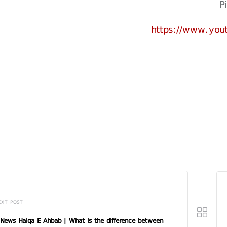
P
https://www.yo
EXT POST
News Halqa E Ahbab | What is the difference between