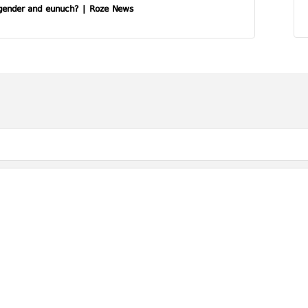
gender and eunuch? | Roze News