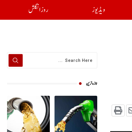
ویڈیوز
روز انگلش
تازہ ترین