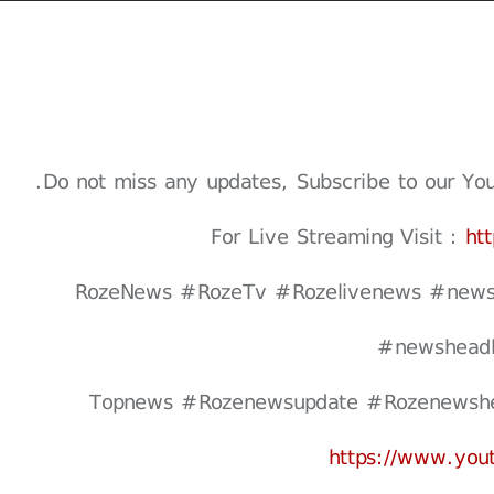
Do not miss any updates, Subscribe to our Youtu
For Live Streaming Visit :
ht
#RozeNews #RozeTv #Rozelivenews #news
#newsheadl
https://www.yo