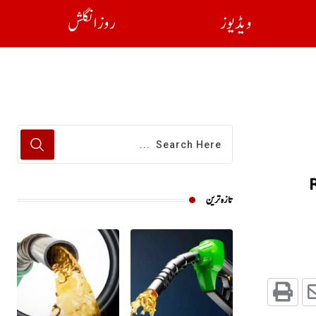
ویڈیوز
روز انگلش
تازہ ترین