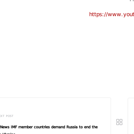
https://www.yo
EXT POST
News IMF member countries demand Russia to end the