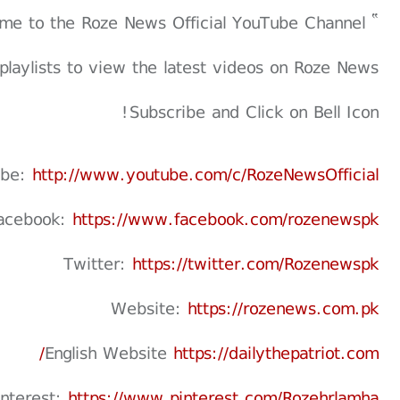
” Welcome to the Roze News Official YouTube Channel "
playlists to view the latest videos on Roze News
Subscribe and Click on Bell Icon!
ube:
http://www.youtube.com/c/RozeNewsOfficial
acebook:
https://www.facebook.com/rozenewspk
Twitter:
https://twitter.com/Rozenewspk
Website:
https://rozenews.com.pk
English Website
https://dailythepatriot.com/
interest:
https://www.pinterest.com/Rozehrlamha