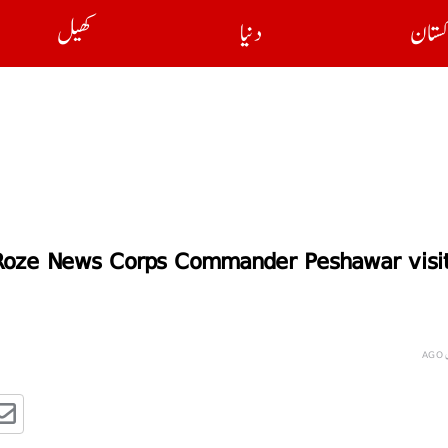
کستان
دنیا
کھیل
Roze News Corps Commander Peshawar visit t