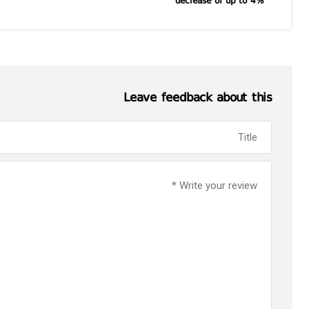
decrease of up to 4%
Leave feedback about this