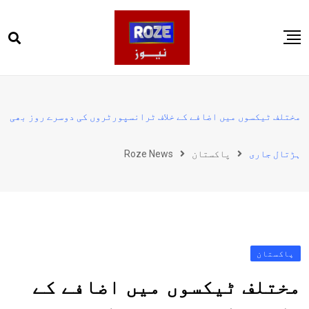
Ski
t
conten
صفحہ اول
پاکستان
مختلف ٹیکسوں میں اضافے کے خلاف ٹرانسپورٹروں کی دوسرے روز بھی
دنیا
ہڑتال جاری
پاکستان
Roze News
کھیل
ویڈیوز
روز انگلش
پاکستان
مختلف ٹیکسوں میں اضافے کے