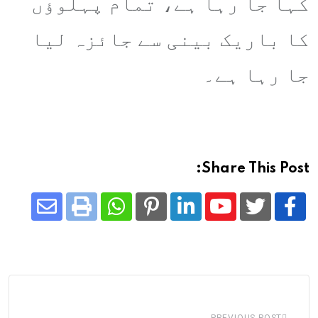
کہا جا رہا ہے، تمام پہلوؤں
کا باریک بینی سے جائزہ لیا
جا رہا ہے۔
Share This Post:
Share
Whatsapp
Print
Pinterest
LinkedIn
Youtube
via
Email
PREVIOUS POST