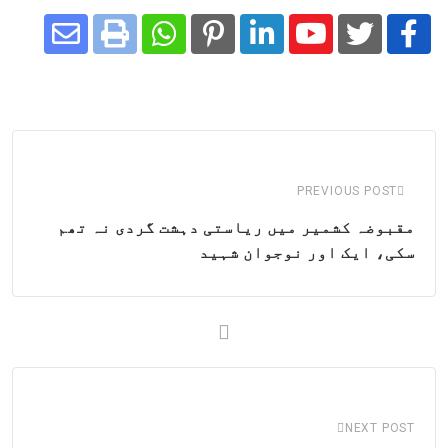
Share
Whatsapp
Print
Pinterest
LinkedIn
Youtube
via
Email
PREVIOUS POST
مقبوضہ کشمیر میں ریاستی دہشت گردی نہ تھم
سکی، ایک اور نوجوان شہید
NEXT POST