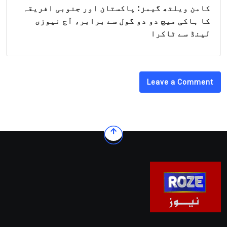
کامن ویلتھ گیمز: پاکستان اور جنوبی افریقہ
کا ہاکی میچ دو دو گول سے برابر، آج نیوزی
لینڈ سے ٹاکرا
Leave a Comment