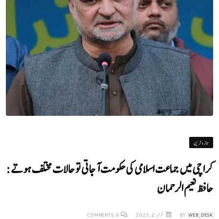
تازہ ترین
کراچی میں جماعت اسلامی کی حکومت آجاتی تو حالات مختلف ہوتے:
حافظ نعیم الرحمان
WEB_DESK
BY
نومبر 2, 2025
0
COMMENTS