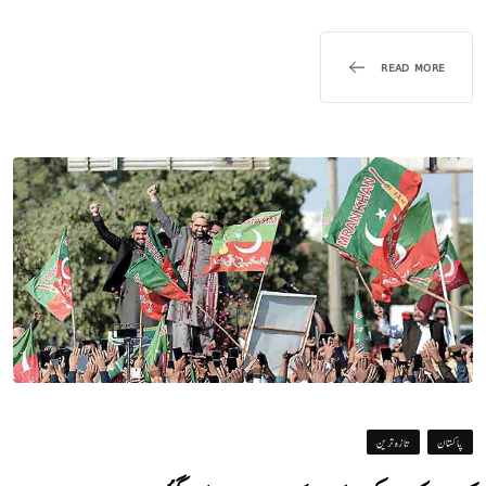
READ MORE
پاکستان
تازہ ترین