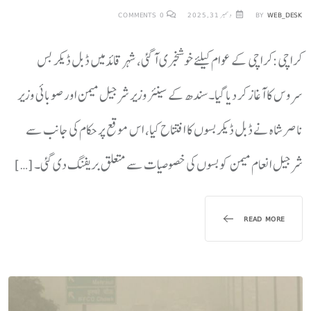
WEB_DESK
BY
دسمبر 31, 2025
0
COMMENTS
کراچی:کراچی کے عوام کیلئے خوشخبری آ گئی، شہر قائد میں ڈبل ڈیکر بس
سروس کا آغاز کر دیا گیا۔سندھ کے سینئر وزیر شرجیل میمن اور صوبائی وزیر
ناصر شاہ نے ڈبل ڈیکر بسوں کا افتتاح کیا، اس موقع پر حکام کی جانب سے
شرجیل انعام میمن کو بسوں کی خصوصیات سے متعلق بریفنگ دی گئی۔ […]
READ MORE