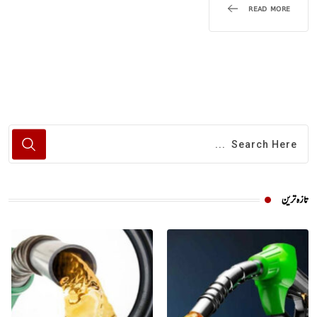
READ MORE
تازہ ترین