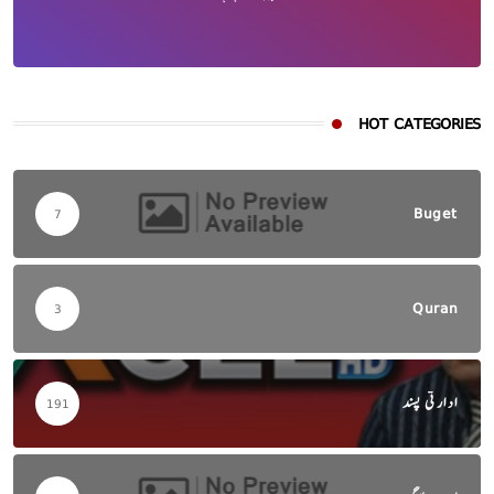
HOT CATEGORIES
Buget
7
Quran
3
ادارتی پسند
191