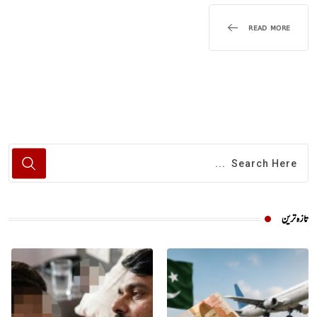
READ MORE
تازہ ترین