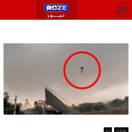
تازہ ترین
دنیا