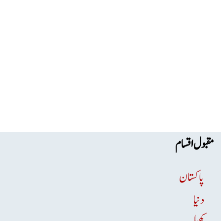
مقبول اقسام
پاکستان
دنیا