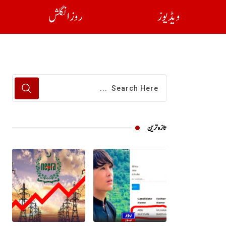
ویڈیوز
روز انگلش
تازہ ترین