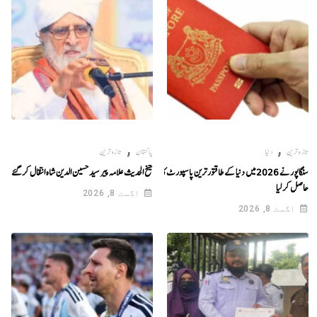
,
,
تازہ ترین
دنیا
پاکستان
تازہ ترین
سنگاپور نے 2026 میں دنیا کے طاقتور ترین پاسپورٹ کا اعزاز
شیخ الحدیث علامہ پیر سید حسین الدین شاہ انتقال کر گئے
حاصل کر لیا
اگست 8, 2026
اگست 8, 2026