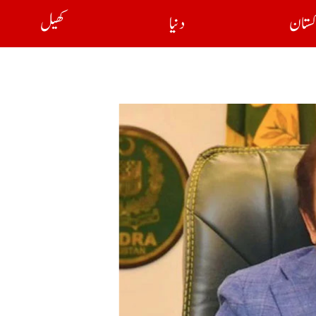
کستان
دنیا
کھیل