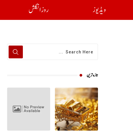
ویڈیوز
روز انگلش
تازہ ترین