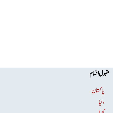
مقبول اقسام
پاکستان
دنیا