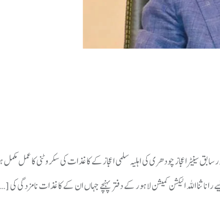
 اور سابق سینیٹراعجاز چودھری کی اہلیہ سلمی اعجازکے کاغذات کی سکروٹنی کا عمل مکم
نا ثنا اللہ الیکشن کمیشن لاہور کے دفتر پہنچے جہاں ان کے کاغذات نامزدگی کی […