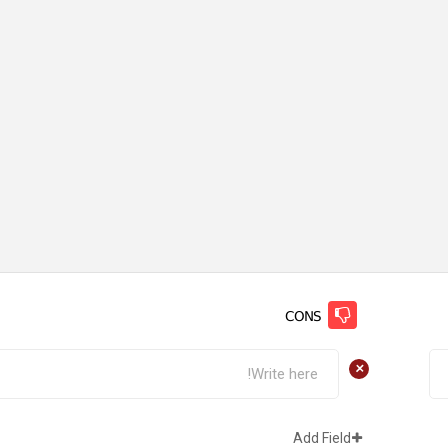
CONS
+
Add Field