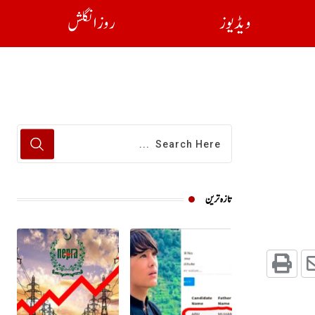
ویڈیوز
روز انگلش
تازہ ترین