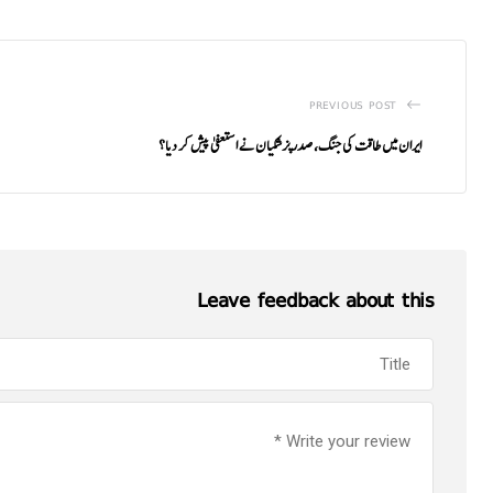
PREVIOUS POST
ایران میں طاقت کی جنگ، صدر پزشکیان نے استعفیٰ پیش کر دیا؟
Leave feedback about this