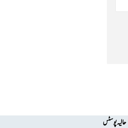
حالیہ پوسٹس