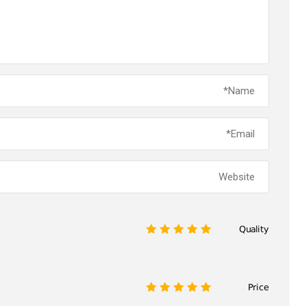
Quality
1
2
3
4
5
Price
1
2
3
4
5
Service
1
2
3
4
5