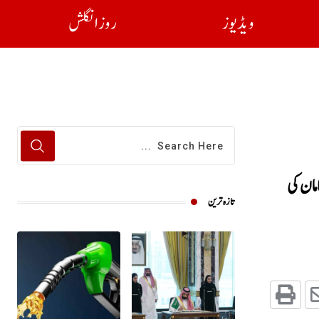
ویڈیوز
روز انگلش
سامان کی
تازہ ترین