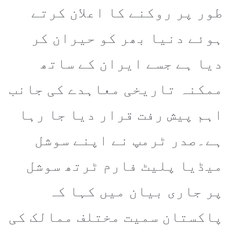
طور پر روکنے کا اعلان کرتے
ہوئے دنیا بھر کو حیران کر
دیا ہے جسے ایران کے ساتھ
ممکنہ تاریخی معاہدے کی جانب
اہم پیش رفت قرار دیا جا رہا
ہے۔صدر ٹرمپ نے اپنے سوشل
میڈیا پلیٹ فارم ٹرتھ سوشل
پر جاری بیان میں کہا کہ
پاکستان سمیت مختلف ممالک کی