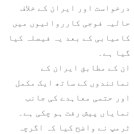
درخواست اور ایران کے خلاف
حالیہ فوجی کارروائیوں میں
کامیابی کے بعد یہ فیصلہ کیا
گیا ہے۔
ان کے مطابق ایران کے
نمائندوں کے ساتھ ایک مکمل
اور حتمی معاہدے کی جانب
نمایاں پیش رفت ہو چکی ہے۔
ٹرمپ نے واضح کیا کہ اگرچہ