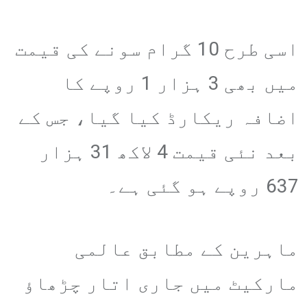
اسی طرح 10 گرام سونے کی قیمت
میں بھی 3 ہزار 1 روپے کا
اضافہ ریکارڈ کیا گیا، جس کے
بعد نئی قیمت 4 لاکھ 31 ہزار
637 روپے ہو گئی ہے۔
ماہرین کے مطابق عالمی
مارکیٹ میں جاری اتار چڑھاؤ