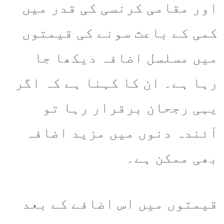
اور مقامی کرنسی کی قدر میں
کمی کے باعث سونے کی قیمتوں
میں مسلسل اضافہ دیکھا جا
رہا ہے۔ ان کا کہنا ہے کہ اگر
یہی رجحان برقرار رہا تو
آئندہ دنوں میں مزید اضافہ
بھی ممکن ہے۔
قیمتوں میں اس اضافے کے بعد