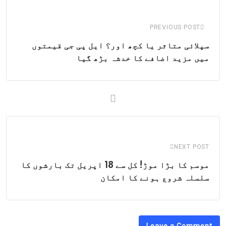
Email
PREVIOUS POST
سپلائی متاثر یا کچھ اور؟ ایل پی جی قیمتوں
میں مزید اضافے کا خدشہ بڑھ گیا
NEXT POST
موسم کا بڑا موڑ! کل سے 18 اپریل تک بارشوں کا
سلسلہ شروع ہونے کا امکان
Leave a Comment