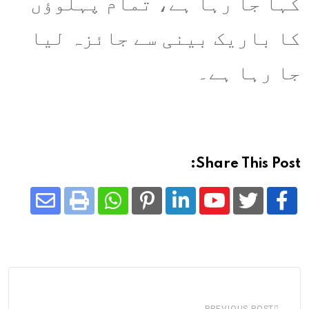
کہا جا رہا ہے، تمام پہلوؤں
کا باریک بینی سے جائزہ لیا
جا رہا ہے۔
Share This Post:
Share
Whatsapp
Print
Pinterest
LinkedIn
Youtube
via
Email
PREVIOUS POST