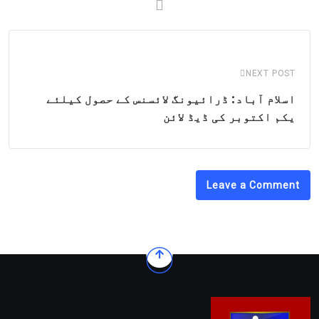
NEXT POST
اسلام آباد: ڈرائیونگ لائسنس کے حصول کیلئے
یکم اکتوبر کی ڈیڈ لائن
Leave a Comment