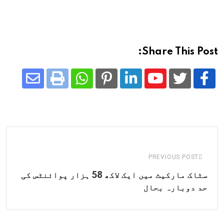
Share This Post:
Share
Whatsapp
Print
Pinterest
LinkedIn
Youtube
via
Email
PREVIOUS POST
سٹاک مارکیٹ میں ایک لاکھ 58 ہزار پوائنٹس کی
حد دوبارہ بحال