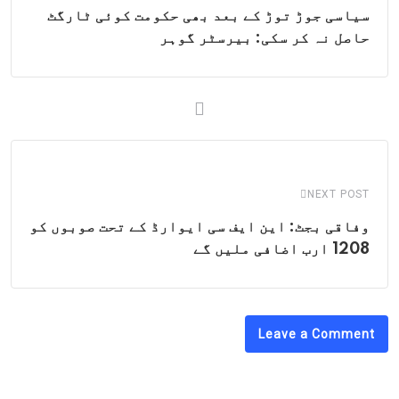
سیاسی جوڑ توڑ کے بعد بھی حکومت کوئی ٹارگٹ
حاصل نہ کر سکی: بیرسٹر گوہر
NEXT POST
وفاقی بجٹ: این ایف سی ایوارڈ کے تحت صوبوں کو
1208 ارب اضافی ملیں گے
Leave a Comment