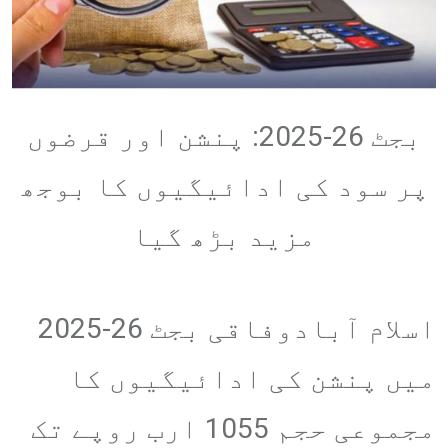
بجٹ 26-2025: پنشن اور قرضوں
پر سود کی ادائیگیوں کا بوجھ
مزید بڑھ گیا
اسلام آبادوفاقی بجٹ 26-2025
میں پنشن کی ادائیگیوں کا
مجموعی حجم 1055 ارب روپے تک